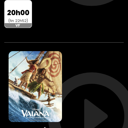
20h00
(fin 22h52)
VF