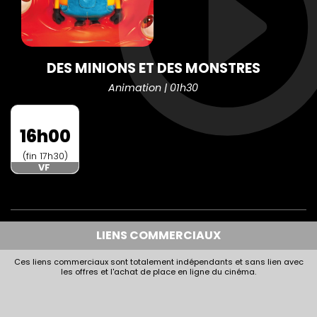
DES MINIONS ET DES MONSTRES
Animation | 01h30
16h00
(fin 17h30)
VF
LIENS COMMERCIAUX
Ces liens commerciaux sont totalement indépendants et sans lien avec
les offres et l'achat de place en ligne du cinéma.