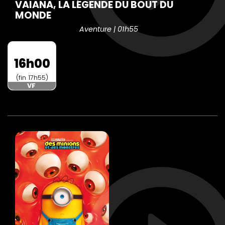
VAIANA, LA LÉGENDE DU BOUT DU
MONDE
Aventure | 01h55
16h00
(fin 17h55)
VF