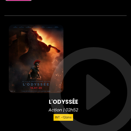
L'ODYSSÉE
Action | 02h52
INT. -12ans