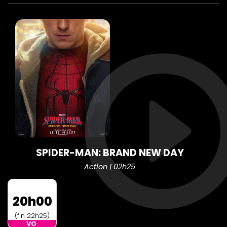
SPIDER-MAN: BRAND NEW DAY
Action | 02h25
20h00
(fin 22h25)
VO