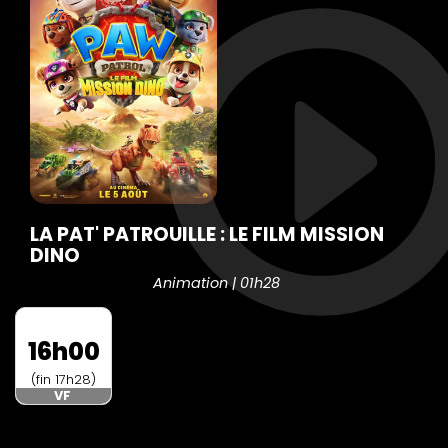
LA PAT' PATROUILLE : LE FILM MISSION
DINO
Animation | 01h28
16h00
(fin 17h28)
VF