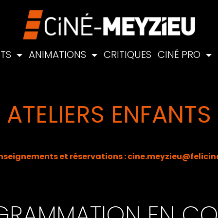
NTS
ANIMATIONS
CRITIQUES
CINÉ PRO
ATELIERS ENFANTS
nseignements et réservations :
cine.meyzieu@felicine
RAMMATION EN COU