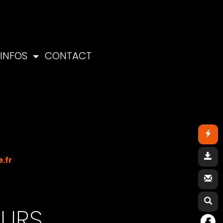
INFOS
CONTACT
.fr
RS...