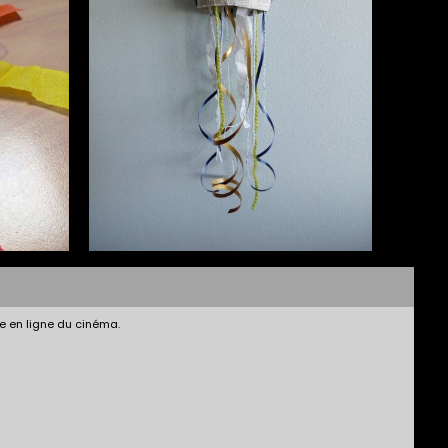
e en ligne du cinéma.