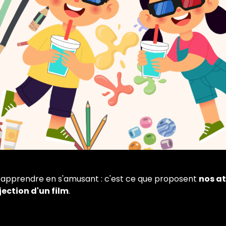
n, apprendre en s'amusant : c'est ce que proposent
nos at
jection d'un film
.