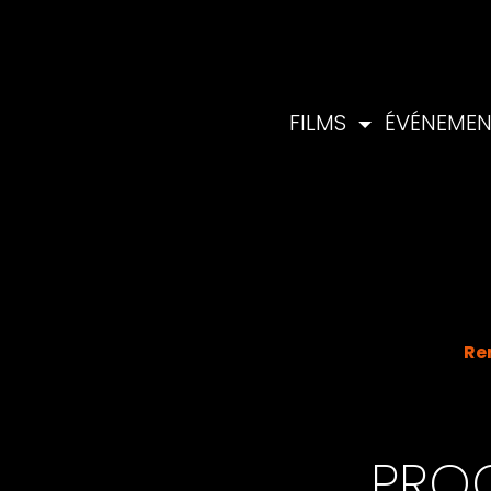
FILMS
ÉVÉNEME
Re
PROG