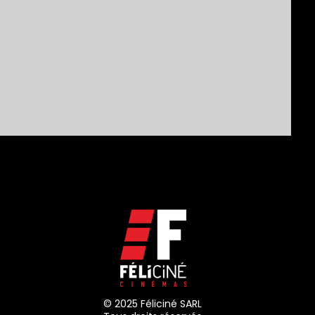
© 2025 Féliciné SARL