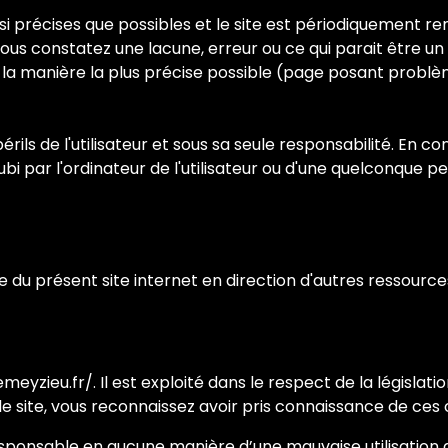
i précises que possibles et le site est périodiquement rem
 vous constatez une lacune, erreur ou ce qui parait être u
 la manière la plus précise possible (page posant problè
érils de l'utilisateur et sous sa seule responsabilité. En
 par l'ordinateur de l'utilisateur ou d'une quelconque p
e du présent site internet en direction d'autres ressource
emeyzieu.fr/. Il est exploité dans le respect de la législatio
 le site, vous reconnaissez avoir pris connaissance de ces 
sponsable en aucune manière d’une mauvaise utilisation d