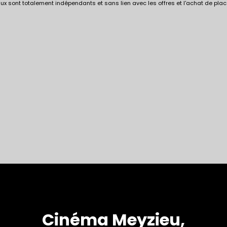
x sont totalement indépendants et sans lien avec les offres et l'achat de plac
Cinéma Meyzieu,