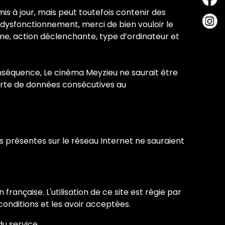
is à jour, mais peut toutefois contenir des
n dysfonctionnement, merci de bien vouloir le
me, action déclenchante, type d’ordinateur et
 conséquence, Le cinéma Meyzieu ne saurait être
erte de données consécutives au
s présentes sur le réseau Internet ne sauraient
n française. L'utilisation de ce site est régie par
conditions et les avoir acceptées.
u service.