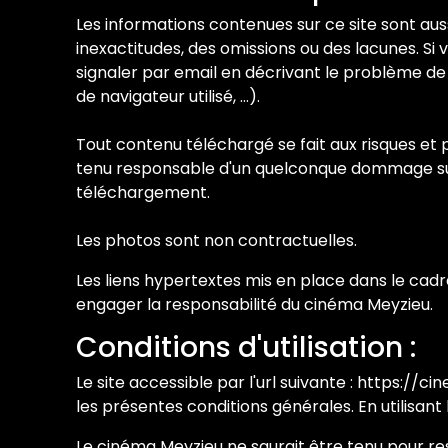
Les informations contenues sur ce site sont auss
inexactitudes, des omissions ou des lacunes. Si
signaler par email en décrivant le problème de
de navigateur utilisé, …).
Tout contenu téléchargé se fait aux risques et p
tenu responsable d'un quelconque dommage subi
téléchargement.
Les photos sont non contractuelles.
Les liens hypertextes mis en place dans le cadr
engager la responsabilité du cinéma Meyzieu.
Conditions d'utilisation :
Le site accessible par l'url suivante : https://cin
les présentes conditions générales. En utilisant
Le cinéma Meyzieu ne saurait être tenu pour re