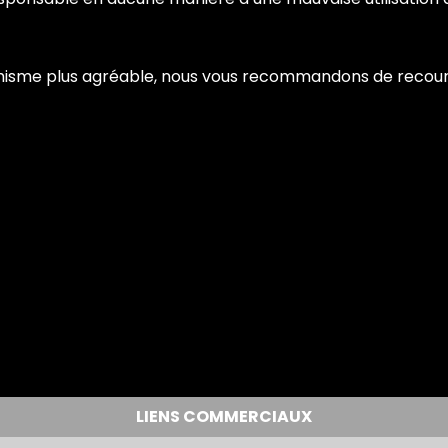
graphisme plus agréable, nous vous recommandons de recou
LIENS COMMERCIAUX