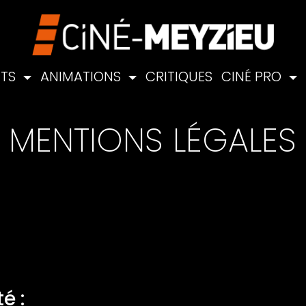
NTS
ANIMATIONS
CRITIQUES
CINÉ PRO
MENTIONS LÉGALES
é :