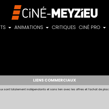
NTS
ANIMATIONS
CRITIQUES
CINÉ PRO
LIENS COMMERCIAUX
x sont totalement indépendants et sans lien avec les offres et l'achat de plac