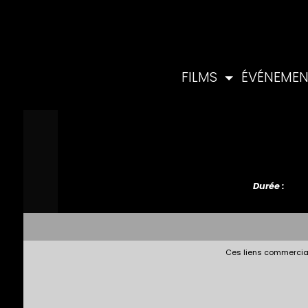
FILMS
ÉVÉNEME
Durée :
Ces liens commerciau