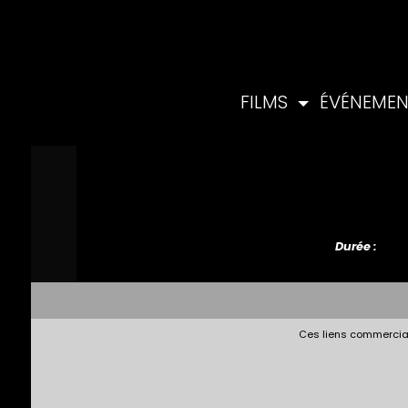
FILMS
ÉVÉNEME
Durée :
Ces liens commerciau