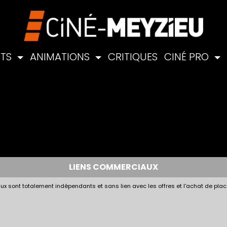
NTS
ANIMATIONS
CRITIQUES
CINÉ PRO
LIENS COMMERCIAUX
x sont totalement indépendants et sans lien avec les offres et l'achat de plac