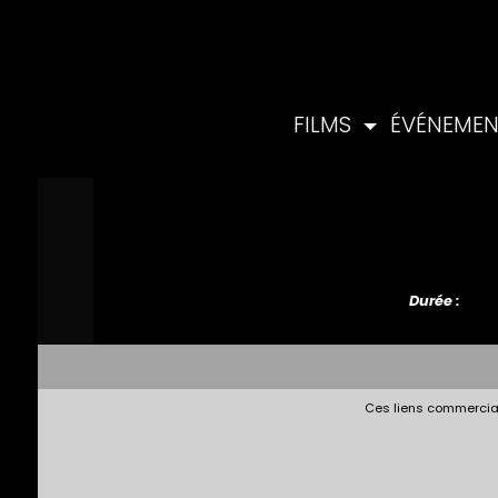
FILMS
ÉVÉNEME
Durée :
Ces liens commerciau