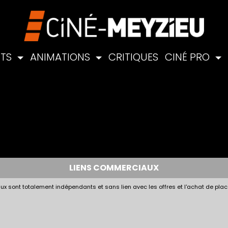
NTS
ANIMATIONS
CRITIQUES
CINÉ PRO
LIENS COMMERCIAUX
x sont totalement indépendants et sans lien avec les offres et l'achat de plac