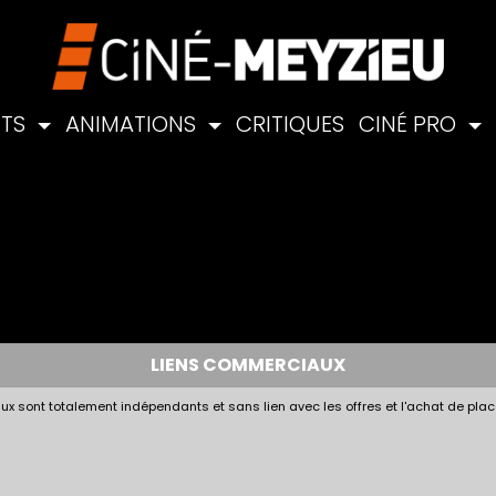
NTS
ANIMATIONS
CRITIQUES
CINÉ PRO
LIENS COMMERCIAUX
x sont totalement indépendants et sans lien avec les offres et l'achat de plac