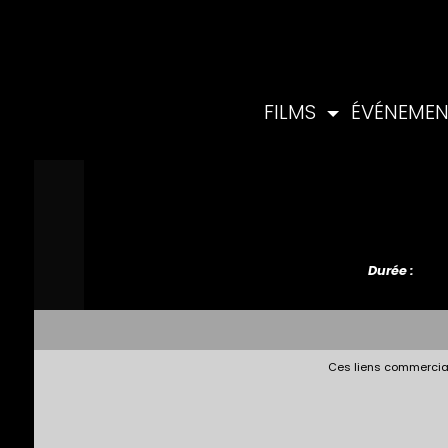
FILMS
ÉVÉNEME
Durée :
Ces liens commerciau