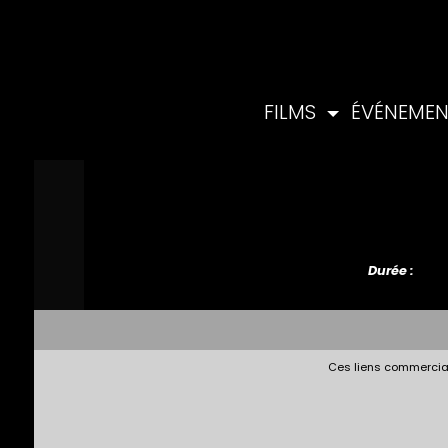
FILMS
ÉVÉNEME
Durée :
Ces liens commerciau