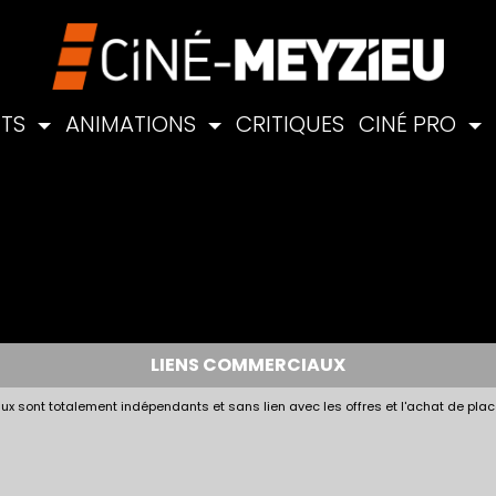
NTS
ANIMATIONS
CRITIQUES
CINÉ PRO
LIENS COMMERCIAUX
x sont totalement indépendants et sans lien avec les offres et l'achat de plac