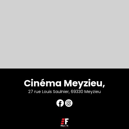
Cinéma Meyzieu,
27 rue Louis Saulnier, 69330 Meyzieu