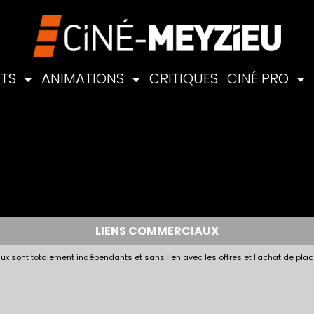
NTS
ANIMATIONS
CRITIQUES
CINÉ PRO
LIENS COMMERCIAUX
x sont totalement indépendants et sans lien avec les offres et l'achat de plac