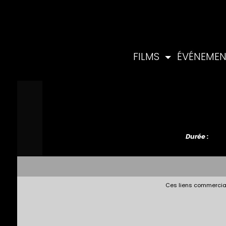
FILMS
ÉVÉNEME
Durée :
Ces liens commerciau