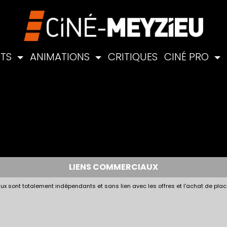
NTS
ANIMATIONS
CRITIQUES
CINÉ PRO
LIENS COMMERCIAUX
x sont totalement indépendants et sans lien avec les offres et l'achat de plac