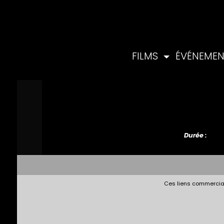
FILMS
ÉVÉNEME
Durée :
Ces liens commerciau